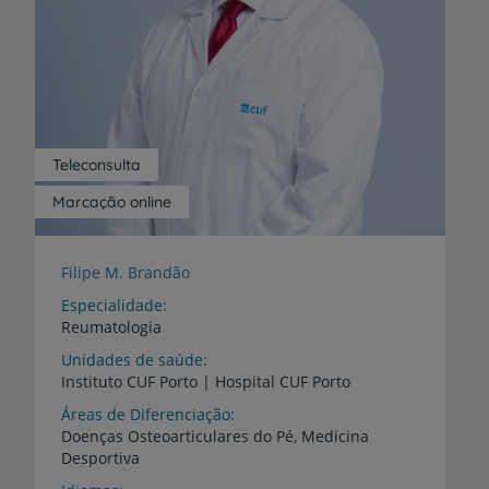
Teleconsulta
Marcação online
Filipe M. Brandão
Especialidade
Reumatologia
Unidades de saúde
Instituto
CUF
Porto
|
Hospital
CUF
Porto
Áreas de Diferenciação
Doenças
Osteoarticulares
do
Pé,
Medicina
Desportiva