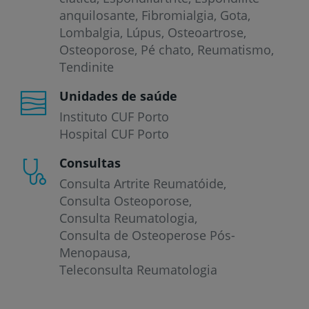
anquilosante
Fibromialgia
Gota
Lombalgia
Lúpus
Osteoartrose
Osteoporose
Pé chato
Reumatismo
Tendinite
Unidades de saúde
Instituto CUF Porto
Hospital CUF Porto
Consultas
Consulta Artrite Reumatóide
Consulta Osteoporose
Consulta Reumatologia
Consulta de Osteoperose Pós-
Menopausa
Teleconsulta Reumatologia