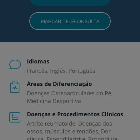
MARCAR TELECONSULTA
Idiomas
Francês
Inglês
Português
Áreas de Diferenciação
Doenças Osteoarticulares do Pé,
Medicina Desportiva
Doenças e Procedimentos Clínicos
Artrite reumatoide
Doenças dos
ossos, músculos e tendões
Dor
ciática
Espondilartrite
Espondilite