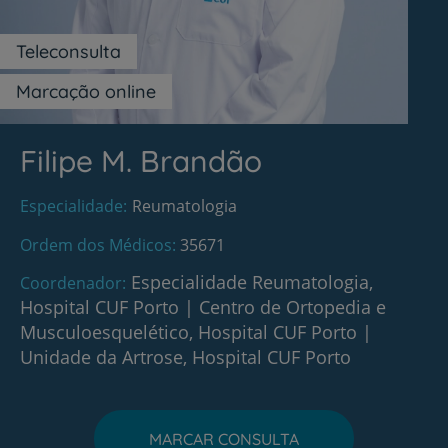
Teleconsulta
Marcação online
Filipe M. Brandão
Especialidade
Reumatologia
Ordem dos Médicos
35671
Especialidade Reumatologia,
Coordenador
Hospital CUF Porto
|
Centro de Ortopedia e
Musculoesquelético, Hospital CUF Porto
|
Unidade da Artrose, Hospital CUF Porto
MARCAR CONSULTA