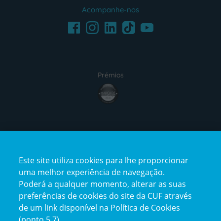
Acompanhe-nos
Facebook
LinkedIn
Youtube
Instagram
TikTok
Prémios
award4
Certificações
Este site utiliza cookies para lhe proporcionar
certification2
certification3
uma melhor experiência de navegação.
Poderá a qualquer momento, alterar as suas
preferências de cookies do site da CUF através
de um link disponível na Política de Cookies
(ponto 5.7).