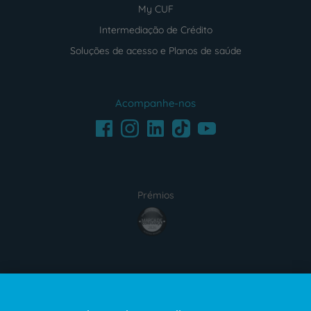
My CUF
Intermediação de Crédito
Soluções de acesso e Planos de saúde
Acompanhe-nos
Facebook
LinkedIn
Youtube
Instagram
TikTok
Prémios
award4
Certificações