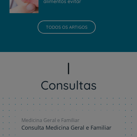
alimentos evitar
TODOS OS ARTIGOS
Consultas
Medicina Geral e Familiar
Consulta Medicina Geral e Familiar