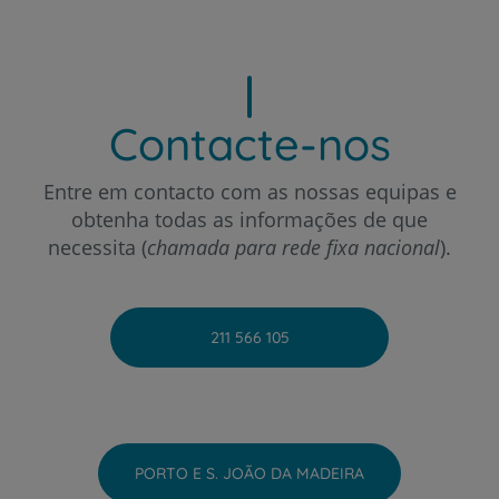
Contacte-nos
Entre em contacto com as nossas equipas e
obtenha todas as informações de que
necessita (
chamada para rede fixa nacional
).
211 566 105
PORTO E S. JOÃO DA MADEIRA