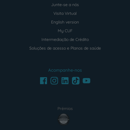
Junte-se a nós
Visita Virtual
English version
My CUF
Intermediação de Crédito
Soluções de acesso e Planos de saúde
Acompanhe-nos
Facebook
LinkedIn
Youtube
Instagram
TikTok
Prémios
award4