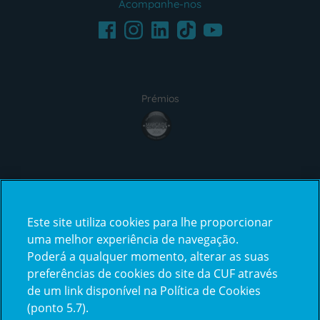
Acompanhe-nos
Facebook
LinkedIn
Youtube
Instagram
TikTok
Prémios
award4
Certificações
Este site utiliza cookies para lhe proporcionar
certification2
certification3
uma melhor experiência de navegação.
Poderá a qualquer momento, alterar as suas
preferências de cookies do site da CUF através
de um link disponível na Política de Cookies
(ponto 5.7).
Reclamações e Elogios