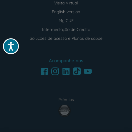
Visita Virtual
English version
My CUF
Intermediação de Crédito
Soluções de acesso e Planos de saúde
Acessibilidade
Acompanhe-nos
Facebook
LinkedIn
Youtube
Instagram
TikTok
Prémios
award4