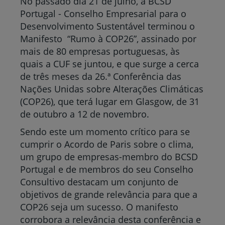
No passado dia 21 de julho, a BCSD
Portugal - Conselho Empresarial para o
Desenvolvimento Sustentável terminou o
Manifesto “Rumo à COP26”, assinado por
mais de 80 empresas portuguesas, às
quais a CUF se juntou, e que surge a cerca
de três meses da 26.ª Conferência das
Nações Unidas sobre Alterações Climáticas
(COP26), que terá lugar em Glasgow, de 31
de outubro a 12 de novembro.
Sendo este um momento crítico para se
cumprir o Acordo de Paris sobre o clima,
um grupo de empresas-membro do BCSD
Portugal e de membros do seu Conselho
Consultivo destacam um conjunto de
objetivos de grande relevância para que a
COP26 seja um sucesso. O manifesto
corrobora a relevância desta conferência e