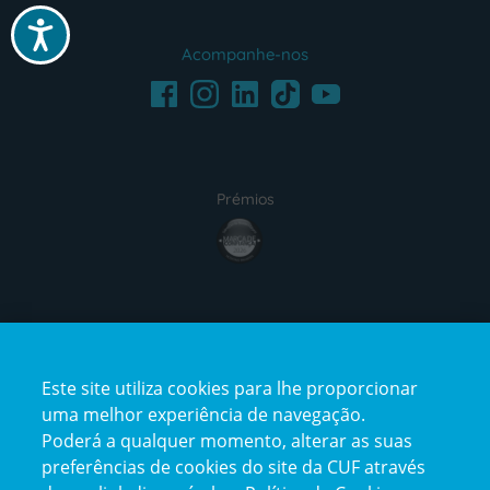
Acessibilidade
Acompanhe-nos
Facebook
LinkedIn
Youtube
Instagram
TikTok
Prémios
award4
Certificações
Este site utiliza cookies para lhe proporcionar
certification2
certification3
uma melhor experiência de navegação.
Poderá a qualquer momento, alterar as suas
preferências de cookies do site da CUF através