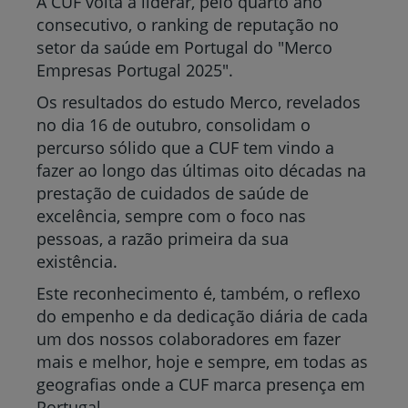
A CUF volta a liderar, pelo quarto ano
consecutivo, o ranking de reputação no
setor da saúde em Portugal do "Merco
Empresas Portugal 2025".
Os resultados do estudo Merco, revelados
no dia 16 de outubro, consolidam o
percurso sólido que a CUF tem vindo a
fazer ao longo das últimas oito décadas na
prestação de cuidados de saúde de
excelência, sempre com o foco nas
pessoas, a razão primeira da sua
existência.
Este reconhecimento é, também, o reflexo
do empenho e da dedicação diária de cada
um dos nossos colaboradores em fazer
mais e melhor, hoje e sempre, em todas as
geografias onde a CUF marca presença em
Portugal.