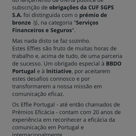
subscrição de
obrigações da CUF SGPS
S.A.
foi distinguida com o
prémio de
bronze
🥉, na categoria "
Serviços
Financeiros e Seguros
".
Mas nada disto se faz sozinho.
Estes Effies são fruto de muitas horas de
trabalho e, acima de tudo, de uma parceria
de sucesso. Um obrigado especial à
BBDO
Portugal
e à
Initiative
, por aceitarem
estes desafios connosco e por
transformarem a nossa missão em
comunicação eficaz.
Os Effie Portugal - até então chamados de
Prémios Eficácia - contam com 20 anos de
experiência em reconhecer a eficácia da
comunicação em Portugal e
internacionalmente.