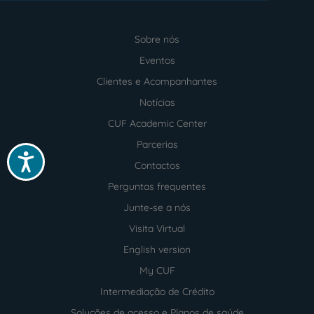
Sobre nós
Menu
footer
Eventos
Clientes e Acompanhantes
Notícias
CUF Academic Center
Parcerias
Acessibilidade
Contactos
Perguntas frequentes
Junte-se a nós
Visita Virtual
English version
My CUF
Intermediação de Crédito
Soluções de acesso e Planos de saúde