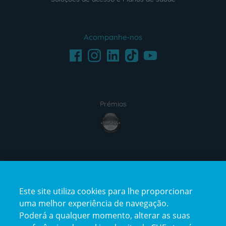
Acompanhe-nos
Facebook
LinkedIn
Youtube
Instagram
TikTok
Prémios
award4
Certificações
Este site utiliza cookies para lhe proporcionar
certification2
certification3
uma melhor experiência de navegação.
Poderá a qualquer momento, alterar as suas