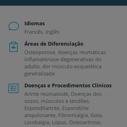
Idiomas
Francês
Inglês
Áreas de Diferenciação
Osteoporose, doenças reumáticas
inflamatóriase degenerativas do
adulto, dor músculo-esquelética
generalizada
Doenças e Procedimentos Clínicos
Artrite reumatoide
Doenças dos
ossos, músculos e tendões
Espondilartrite
Espondilite
anquilosante
Fibromialgia
Gota
Lombalgia
Lúpus
Osteoartrose