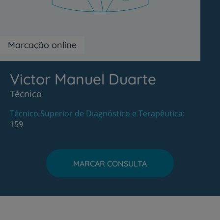
Marcação online
Victor Manuel Duarte
Técnico
Técnico Superior de Diagnóstico e Terapêutica
159
MARCAR CONSULTA