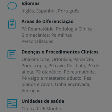
Idiomas
Inglês
Espanhol
Português
Áreas de Diferenciação
Pé Reumatóide; Podologia Clínica;
Biomecânica; Palmilhas
Personalizadas
Doenças e Procedimentos Clínicos
Onicomicose
Ortonixia
Panarício
Podoscopia
Pé cavo
Pé chato
Pé de
atleta
Pé diabético
Pé reumatóide
Pé valgo e metatarso aducto
Pés
planos e cavos
Unha encravada
Verrugas
Unidades de saúde
Clínica CUF Montijo