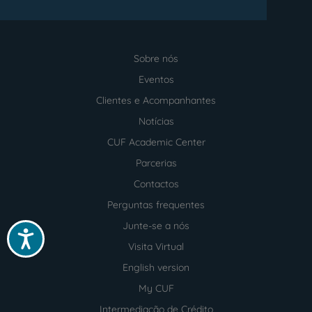
Sobre nós
Menu
footer
Eventos
Clientes e Acompanhantes
Notícias
CUF Academic Center
Parcerias
Contactos
Perguntas frequentes
Junte-se a nós
Acessibilidade
Visita Virtual
English version
My CUF
Intermediação de Crédito