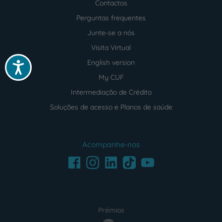
Contactos
Perguntas frequentes
Junte-se a nós
Visita Virtual
English version
Acessibilidade
My CUF
Intermediação de Crédito
Soluções de acesso e Planos de saúde
Acompanhe-nos
Facebook
LinkedIn
Youtube
Instagram
TikTok
Prémios
award4