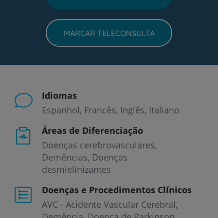
MARCAR TELECONSULTA
Idiomas
Espanhol
Francês
Inglês
Italiano
Áreas de Diferenciação
Doenças cerebrovasculares,
Demências, Doenças
desmielinizantes
Doenças e Procedimentos Clínicos
AVC - Acidente Vascular Cerebral
Demência
Doença de Parkinson