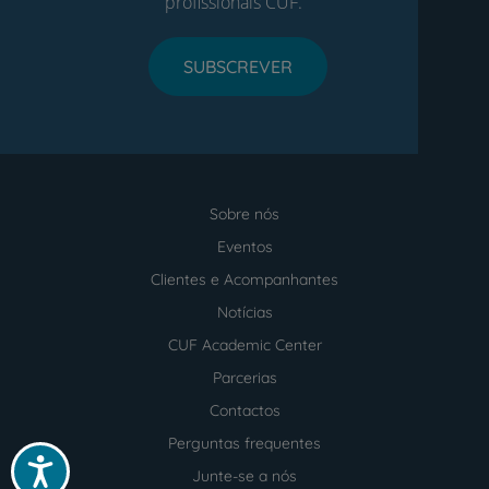
profissionais CUF.
SUBSCREVER
Sobre nós
Menu
footer
Eventos
Clientes e Acompanhantes
Notícias
CUF Academic Center
Parcerias
Contactos
Perguntas frequentes
Acessibilidade
Junte-se a nós