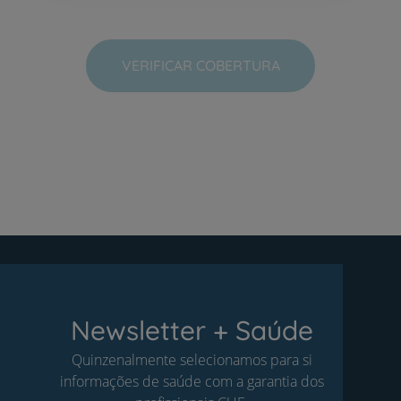
VERIFICAR COBERTURA
Newsletter + Saúde
Quinzenalmente selecionamos para si
informações de saúde com a garantia dos