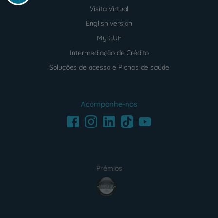
Visita Virtual
English version
My CUF
Intermediação de Crédito
Soluções de acesso e Planos de saúde
Acompanhe-nos
Facebook
LinkedIn
Youtube
Instagram
TikTok
Prémios
award4