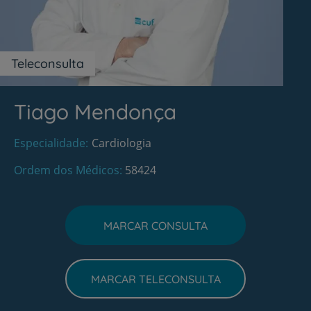
Teleconsulta
Tiago Mendonça
Especialidade
Cardiologia
Ordem dos Médicos
58424
MARCAR CONSULTA
MARCAR TELECONSULTA