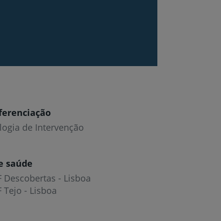
r
ferenciação
de
logia de Intervenção
e saúde
F Descobertas - Lisboa
 Tejo - Lisboa