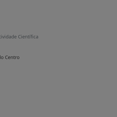
tividade Científica
do Centro