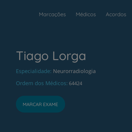
Marcações
Médicos
Acordos
Tiago Lorga
Especialidade
Neurorradiologia
Ordem dos Médicos
64424
MARCAR EXAME