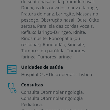
do septo nasal e da piramide nasal
Doenças dos ouvidos, nariz e laringe
Fratura do nariz
Laringite
Massas no
pescoço
Obstrução nasal
Otite
Otite
serosa
Paralisia das cordas vocais
Refluxo laringo-faringeo
Rinite
Rinosinusite
Roncopatia (ou
ressonar)
Rouquidão
Sinusite
Tumores da parótida
Tumores
faringe
Tumores laringe
Unidades de saúde
Hospital CUF Descobertas - Lisboa
Consultas
Consulta Otorrinolaringologia
Consulta Otorrinolaringologia
Pediátrica