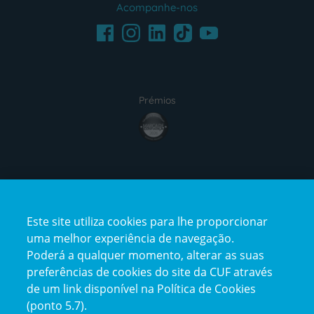
Acompanhe-nos
Facebook
LinkedIn
Youtube
Instagram
TikTok
Prémios
award4
Certificações
Este site utiliza cookies para lhe proporcionar
certification2
certification3
uma melhor experiência de navegação.
Poderá a qualquer momento, alterar as suas
preferências de cookies do site da CUF através
de um link disponível na Política de Cookies
(ponto 5.7).
Reclamações e Elogios