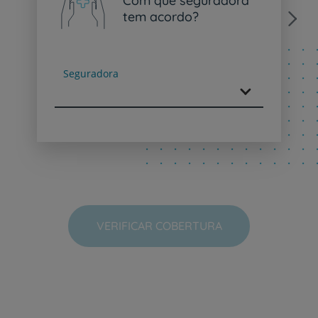
Com que seguradora
tem acordo?
Next
Seguradora
VERIFICAR COBERTURA