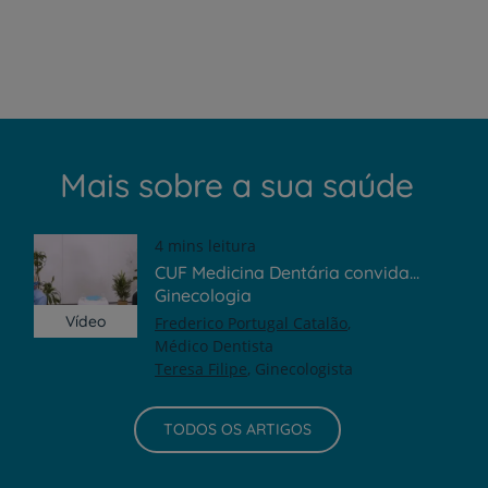
Mais sobre a sua saúde
4 mins leitura
CUF Medicina Dentária convida...
Ginecologia
Vídeo
Frederico Portugal Catalão
Médico Dentista
Teresa Filipe
Ginecologista
TODOS OS ARTIGOS