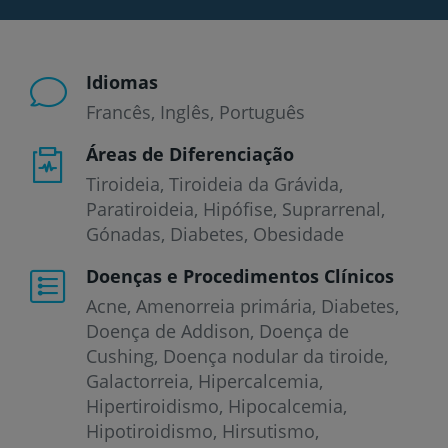
Idiomas
Francês
Inglês
Português
Áreas de Diferenciação
Tiroideia, Tiroideia da Grávida,
Paratiroideia, Hipófise, Suprarrenal,
Gónadas, Diabetes, Obesidade
Doenças e Procedimentos Clínicos
Acne
Amenorreia primária
Diabetes
Doença de Addison
Doença de
Cushing
Doença nodular da tiroide
Galactorreia
Hipercalcemia
Hipertiroidismo
Hipocalcemia
Hipotiroidismo
Hirsutismo