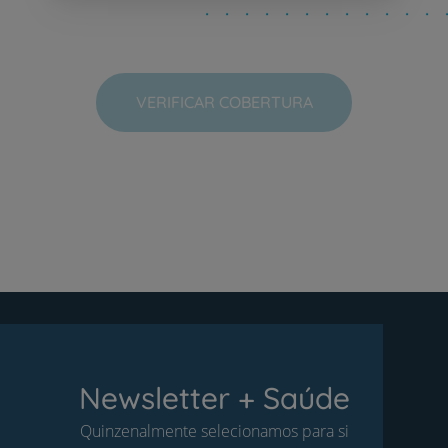
VERIFICAR COBERTURA
Newsletter + Saúde
Quinzenalmente selecionamos para si