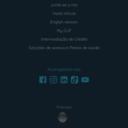
Junte-se a nós
Visita Virtual
English version
My CUF
Intermediação de Crédito
Soluções de acesso e Planos de saúde
Acompanhe-nos
Facebook
LinkedIn
Youtube
Instagram
TikTok
Prémios
award4