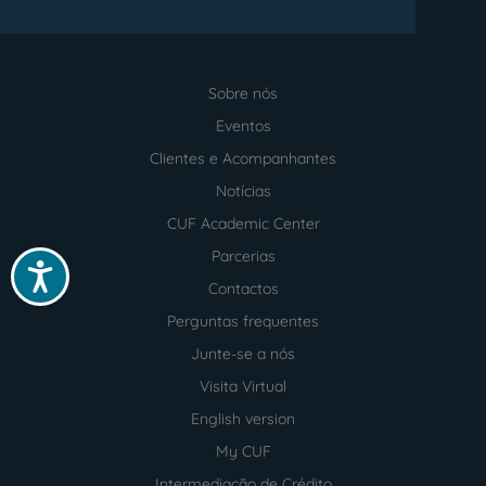
Sobre nós
Menu
footer
Eventos
Clientes e Acompanhantes
Notícias
CUF Academic Center
Parcerias
Acessibilidade
Contactos
Perguntas frequentes
Junte-se a nós
Visita Virtual
English version
My CUF
Intermediação de Crédito