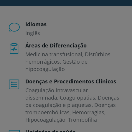
Idiomas
Inglês
Áreas de Diferenciação
Medicina transfusional, Distúrbios
hemorrágicos, Gestão de
hipocoagulação
Doenças e Procedimentos Clínicos
Coagulação intravascular
disseminada
Coagulopatias
Doenças
da coagulação e plaquetas
Doenças
tromboembólicas
Hemorragias
Hipocoagulação
Trombofilia
Unidades de saúde