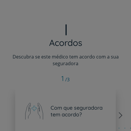
Acordos
Descubra se este médico tem acordo com a sua
seguradora
1
/3
Com que seguradora
tem acordo?
Next