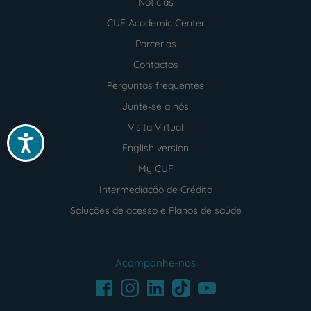
Notícias
CUF Academic Center
Parcerias
Contactos
Perguntas frequentes
Junte-se a nós
Visita Virtual
Acessibilidade
English version
My CUF
Intermediação de Crédito
Soluções de acesso e Planos de saúde
Acompanhe-nos
Facebook
LinkedIn
Youtube
Instagram
TikTok