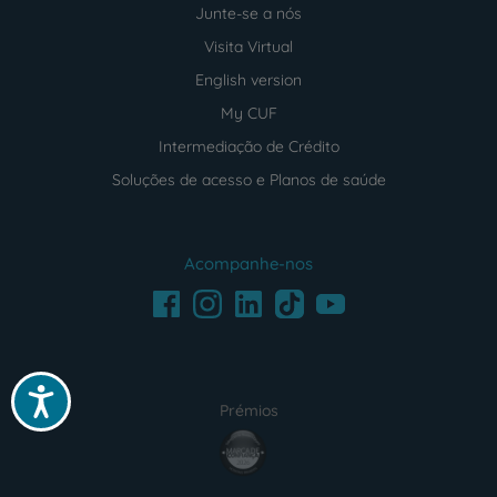
Junte-se a nós
Visita Virtual
English version
My CUF
Intermediação de Crédito
Soluções de acesso e Planos de saúde
Acompanhe-nos
Facebook
LinkedIn
Youtube
Instagram
TikTok
Acessibilidade
Prémios
award4