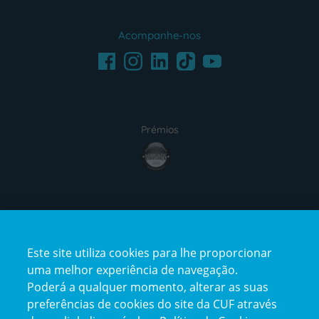
Acompanhe-nos
Facebook
LinkedIn
Youtube
Instagram
TikTok
Prémios
award4
Certificações
Este site utiliza cookies para lhe proporcionar
certification2
certification3
uma melhor experiência de navegação.
Poderá a qualquer momento, alterar as suas
preferências de cookies do site da CUF através