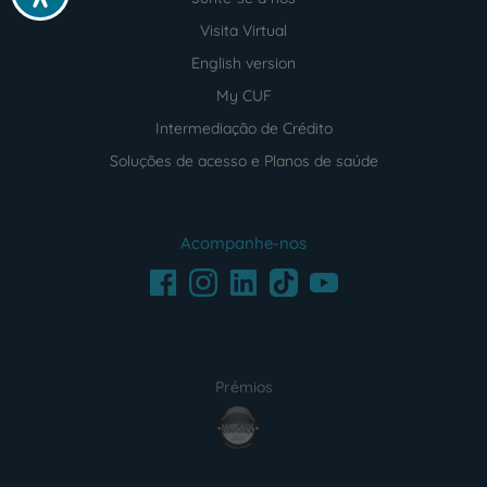
Visita Virtual
English version
My CUF
Intermediação de Crédito
Soluções de acesso e Planos de saúde
Acompanhe-nos
Facebook
LinkedIn
Youtube
Instagram
TikTok
Prémios
award4