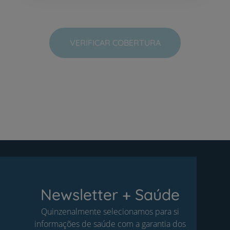
VERIFICAR COBERTURA
Newsletter + Saúde
Quinzenalmente selecionamos para si
informações de saúde com a garantia dos