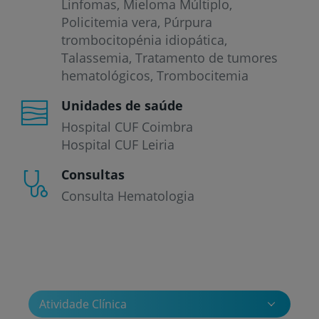
Linfomas
Mieloma Múltiplo
Policitemia vera
Púrpura
trombocitopénia idiopática
Talassemia
Tratamento de tumores
hematológicos
Trombocitemia
Unidades de saúde
Hospital CUF Coimbra
Hospital CUF Leiria
Consultas
Consulta Hematologia
Atividade Clínica