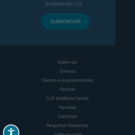
profissionais CUF.
SUBSCREVER
Sobre nós
Menu
footer
Eventos
Clientes e Acompanhantes
Notícias
CUF Academic Center
Parcerias
Contactos
Perguntas frequentes
Acessibilidade
Junte-se a nós