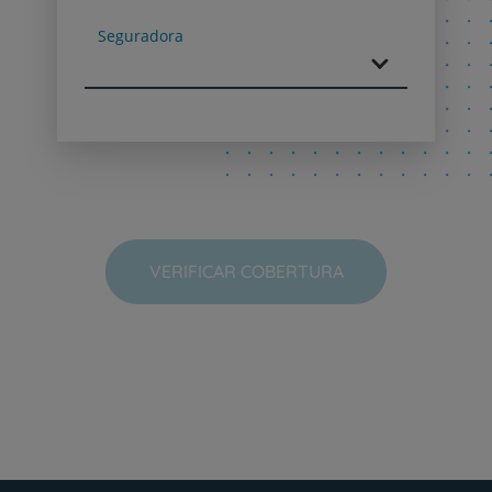
Next
Seguradora
VERIFICAR COBERTURA