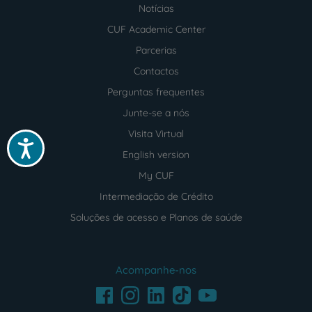
Notícias
CUF Academic Center
Parcerias
Contactos
Perguntas frequentes
Junte-se a nós
Visita Virtual
Acessibilidade
English version
My CUF
Intermediação de Crédito
Soluções de acesso e Planos de saúde
Acompanhe-nos
Facebook
LinkedIn
Youtube
Instagram
TikTok