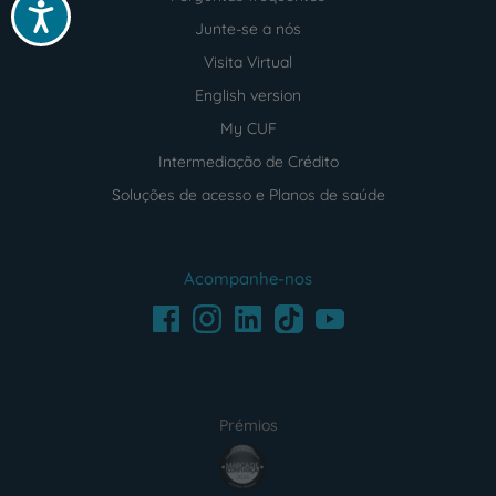
Acessibilidade
Junte-se a nós
Visita Virtual
English version
My CUF
Intermediação de Crédito
Soluções de acesso e Planos de saúde
Acompanhe-nos
Facebook
LinkedIn
Youtube
Instagram
TikTok
Prémios
award4