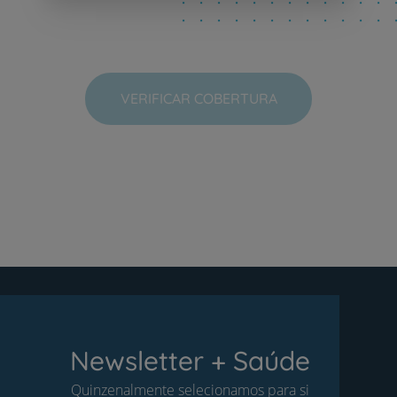
VERIFICAR COBERTURA
Newsletter + Saúde
Quinzenalmente selecionamos para si