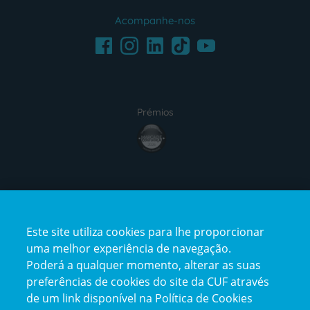
Acompanhe-nos
Facebook
LinkedIn
Youtube
Instagram
TikTok
Prémios
award4
Certificações
Este site utiliza cookies para lhe proporcionar
certification2
certification3
uma melhor experiência de navegação.
Poderá a qualquer momento, alterar as suas
preferências de cookies do site da CUF através
de um link disponível na Política de Cookies