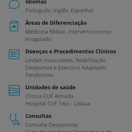
Idiomas
Português
Inglês
Espanhol
Áreas de Diferenciação
Medicina Militar, Intervencionismo
ecoguiado
Doenças e Procedimentos Clínicos
Lesões musculares
Reabilitação
Desportiva e Exercício Adaptado
Tendinoses
Unidades de saúde
Clínica CUF Almada
Hospital CUF Tejo - Lisboa
Consultas
Consulta Desportista
Consulta Medicina Desportiva e do