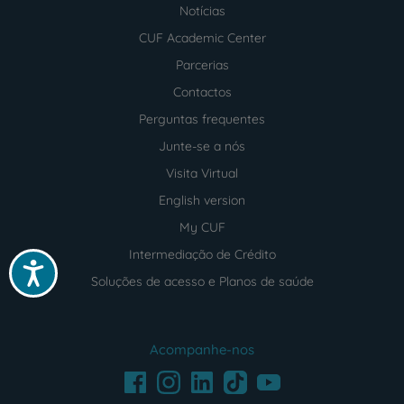
Notícias
CUF Academic Center
Parcerias
Contactos
Perguntas frequentes
Junte-se a nós
Visita Virtual
English version
My CUF
Intermediação de Crédito
Acessibilidade
Soluções de acesso e Planos de saúde
Acompanhe-nos
Facebook
LinkedIn
Youtube
Instagram
TikTok