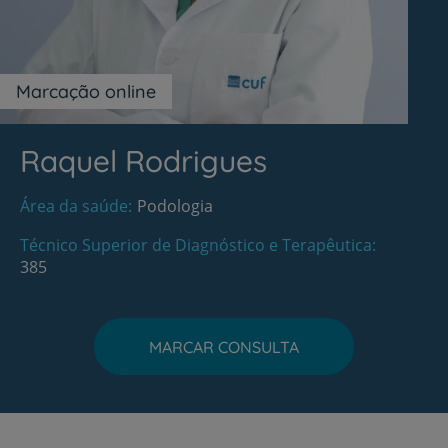
Marcação online
Raquel Rodrigues
Área da saúde
Podologia
Técnico Superior de Diagnóstico e Terapêutica
385
MARCAR CONSULTA