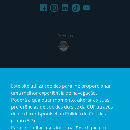
Facebook
LinkedIn
Youtube
Instagram
TikTok
Prémios
award4
Certificações
Este site utiliza cookies para lhe proporcionar
certification2
certification3
uma melhor experiência de navegação.
Poderá a qualquer momento, alterar as suas
preferências de cookies do site da CUF através
de um link disponível na Política de Cookies
(ponto 5.7).
Reclamações e Elogios
Para consultar mais informações clique em