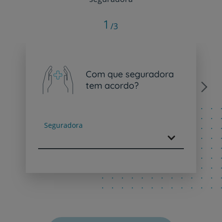
1
/3
Com que seguradora
tem acordo?
Next
Seguradora