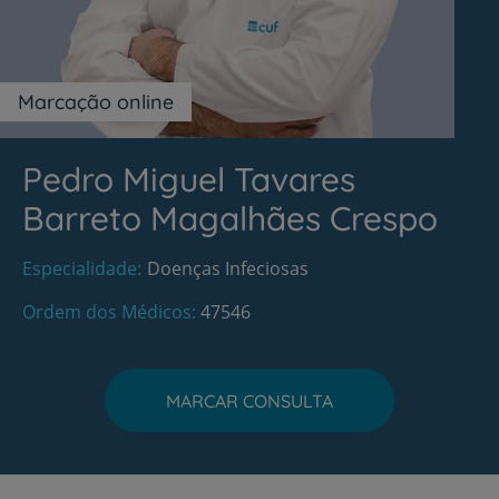
Marcação online
Pedro Miguel Tavares
Barreto Magalhães Crespo
Especialidade
Doenças Infeciosas
Ordem dos Médicos
47546
MARCAR CONSULTA