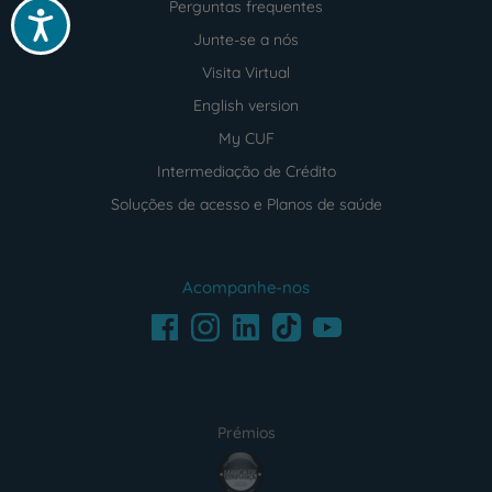
Perguntas frequentes
Acessibilidade
Junte-se a nós
Visita Virtual
English version
My CUF
Intermediação de Crédito
Soluções de acesso e Planos de saúde
Acompanhe-nos
Facebook
LinkedIn
Youtube
Instagram
TikTok
Prémios
award4