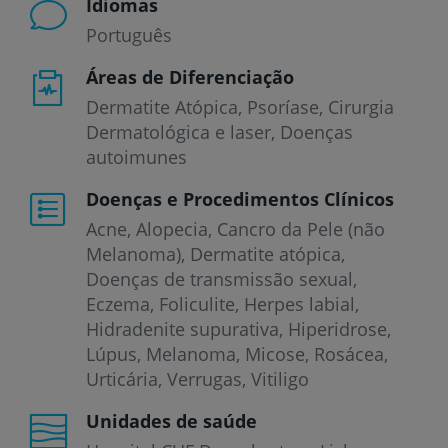
Idiomas
Português
Áreas de Diferenciação
Dermatite Atópica, Psoríase, Cirurgia
Dermatológica e laser, Doenças
autoimunes
Doenças e Procedimentos Clínicos
Acne
Alopecia
Cancro da Pele (não
Melanoma)
Dermatite atópica
Doenças de transmissão sexual
Eczema
Foliculite
Herpes labial
Hidradenite supurativa
Hiperidrose
Lúpus
Melanoma
Micose
Rosácea
Urticária
Verrugas
Vitiligo
Unidades de saúde