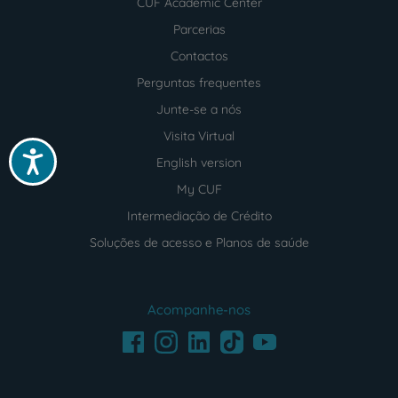
CUF Academic Center
Parcerias
Contactos
Perguntas frequentes
Junte-se a nós
Visita Virtual
Acessibilidade
English version
My CUF
Intermediação de Crédito
Soluções de acesso e Planos de saúde
Acompanhe-nos
Facebook
LinkedIn
Youtube
Instagram
TikTok