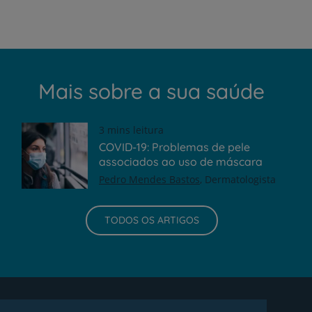
Mais sobre a sua saúde
3 mins leitura
COVID-19: Problemas de pele
associados ao uso de máscara
Pedro Mendes Bastos
Dermatologista
TODOS OS ARTIGOS