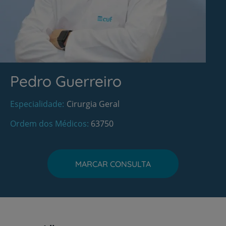
Pedro Guerreiro
Especialidade
Cirurgia Geral
Ordem dos Médicos
63750
MARCAR CONSULTA