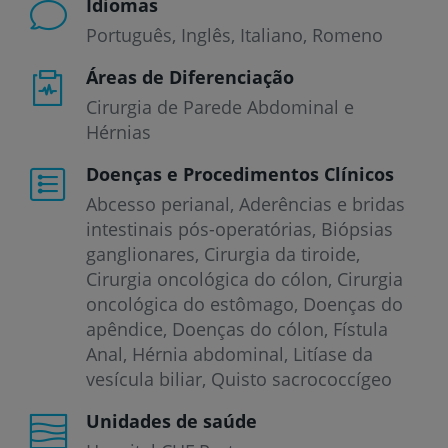
Idiomas
Português
Inglês
Italiano
Romeno
Áreas de Diferenciação
Cirurgia de Parede Abdominal e
Hérnias
Doenças e Procedimentos Clínicos
Abcesso perianal
Aderências e bridas
intestinais pós-operatórias
Biópsias
ganglionares
Cirurgia da tiroide
Cirurgia oncológica do cólon
Cirurgia
oncológica do estômago
Doenças do
apêndice
Doenças do cólon
Fístula
Anal
Hérnia abdominal
Litíase da
vesícula biliar
Quisto sacrococcígeo
Unidades de saúde