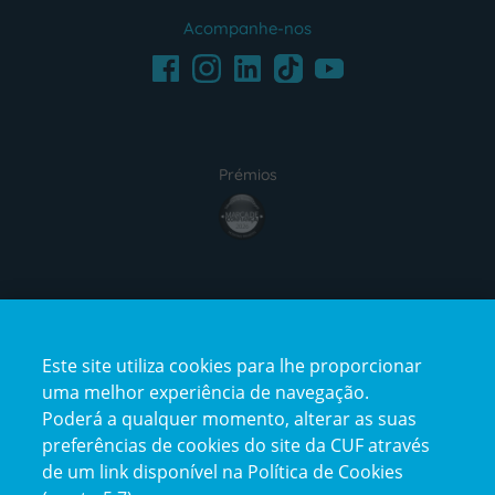
Acompanhe-nos
Facebook
LinkedIn
Youtube
Instagram
TikTok
Prémios
award4
Certificações
Este site utiliza cookies para lhe proporcionar
certification2
certification3
uma melhor experiência de navegação.
Poderá a qualquer momento, alterar as suas
preferências de cookies do site da CUF através
de um link disponível na Política de Cookies