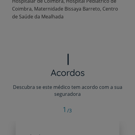
Hospitalar de Coimbra, Hospital Pediátrico de
Coimbra, Maternidade Bissaya Barreto, Centro
de Saúde da Mealhada
Acordos
Descubra se este médico tem acordo com a sua
seguradora
1
/3