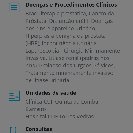
Doenças e Procedimentos Clínicos
Braquiterapia prostática
Cancro da
Próstata
Disfunção erétil
Doenças
dos rins e aparelho urinário
Hiperplasia benigna da próstata
(HBP)
Incontinência urinária
Laparoscopia - Cirurgia Minimamente
Invasiva
Litíase renal (pedras nos
rins)
Prolapso dos Orgãos Pélvicos
Tratamento minimamente invasivo
de litíase urinária
Unidades de saúde
Clínica CUF Quinta da Lomba -
Barreiro
Hospital CUF Torres Vedras
Consultas