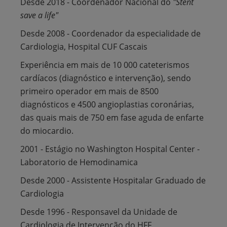
Desde 2018 - Coordenador Nacional do
"Stent
save a life"
Desde 2008 - Coordenador da especialidade de
Cardiologia, Hospital CUF
Cascais
Experiência em mais de 10 000 cateterismos
cardíacos (diagnóstico e intervenção), sendo
primeiro operador em mais de 8500
diagnósticos e 4500 angioplastias coronárias,
das quais mais de 750 em fase aguda de enfarte
do miocardio.
2001 - Estágio no Washington Hospital Center -
Laboratorio de Hemodinamica
Desde 2000 - Assistente Hospitalar Graduado de
Cardiologia
Desde 1996 - Responsavel da Unidade de
Cardiologia de Intervenção do HFF