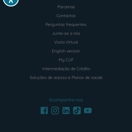
Parcerias
Contactos
Perguntas frequentes
Junte-se a nós
Visita Virtual
English version
My CUF
Intermediação de Crédito
Soluções de acesso e Planos de saúde
Acompanhe-nos
Facebook
LinkedIn
Youtube
Instagram
TikTok