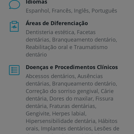
Idiomas
Espanhol
Francês
Inglês
Português
Áreas de Diferenciação
Dentisteria estética, Facetas
dentárias, Branqueamento dentário,
Reabilitação oral e Traumatismo
dentário
Doenças e Procedimentos Clínicos
Abcessos dentários
Ausências
dentárias
Branqueamento dentário
Correção do sorriso gengival
Cárie
dentária
Dores do maxilar
Fissura
dentária
Fraturas dentárias
Gengivite
Herpes labial
Hipersensibilidade dentária
Hábitos
orais
Implantes dentários
Lesões de