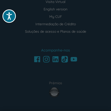
Visita Virtual
English version
Acessibilidade
My CUF
Intermediação de Crédito
Soluções de acesso e Planos de saúde
Acompanhe-nos
Facebook
LinkedIn
Youtube
Instagram
TikTok
Prémios
award4