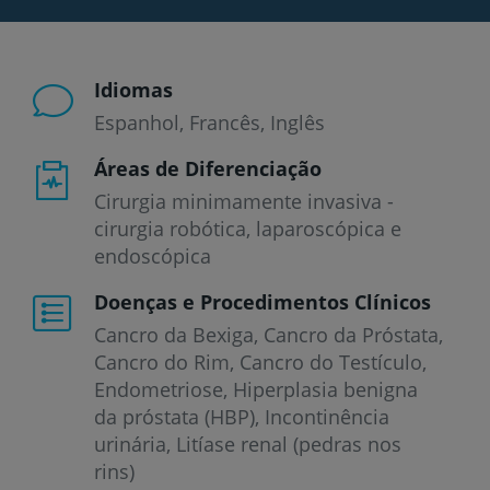
Idiomas
Espanhol
Francês
Inglês
Áreas de Diferenciação
Cirurgia minimamente invasiva -
cirurgia robótica, laparoscópica e
endoscópica
Doenças e Procedimentos Clínicos
Cancro da Bexiga
Cancro da Próstata
Cancro do Rim
Cancro do Testículo
Endometriose
Hiperplasia benigna
da próstata (HBP)
Incontinência
urinária
Litíase renal (pedras nos
rins)