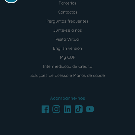
Parcerias
Contactos
Perguntas frequentes
Junte-se a nós
Visita Virtual
English version
My CUF
Intermediação de Crédito
Soluções de acesso e Planos de saúde
Acompanhe-nos
Facebook
LinkedIn
Youtube
Instagram
TikTok