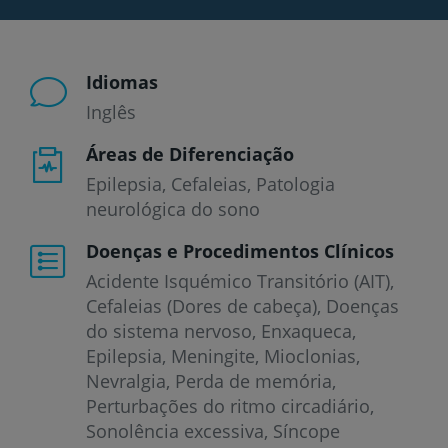
Idiomas
Inglês
Áreas de Diferenciação
Epilepsia, Cefaleias, Patologia
neurológica do sono
Doenças e Procedimentos Clínicos
Acidente Isquémico Transitório (AIT)
Cefaleias (Dores de cabeça)
Doenças
do sistema nervoso
Enxaqueca
Epilepsia
Meningite
Mioclonias
Nevralgia
Perda de memória
Perturbações do ritmo circadiário
Sonolência excessiva
Síncope