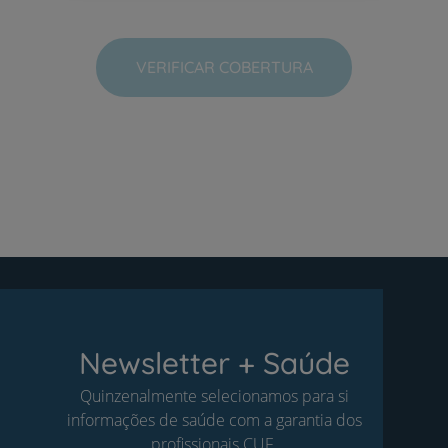
VERIFICAR COBERTURA
Newsletter + Saúde
Quinzenalmente selecionamos para si
informações de saúde com a garantia dos
profissionais CUF.