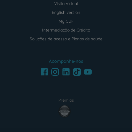
Visita Virtual
English version
My CUF
Intermediação de Crédito
Soluções de acesso e Planos de saúde
Acompanhe-nos
Facebook
LinkedIn
Youtube
Instagram
TikTok
Prémios
award4