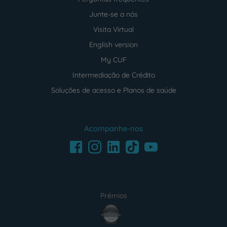
Junte-se a nós
Visita Virtual
English version
My CUF
Intermediação de Crédito
Soluções de acesso e Planos de saúde
Acompanhe-nos
Facebook
LinkedIn
Youtube
Instagram
TikTok
Prémios
award4