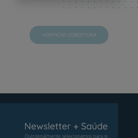
VERIFICAR COBERTURA
Newsletter + Saúde
Quinzenalmente selecionamos para si