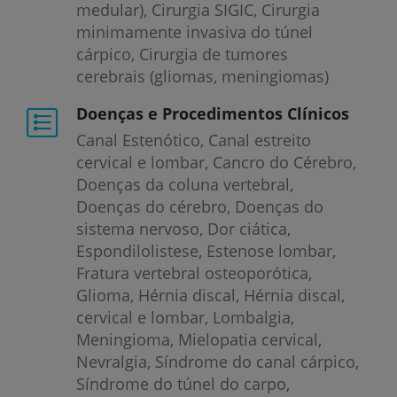
medular), Cirurgia SIGIC, Cirurgia
minimamente invasiva do túnel
cárpico, Cirurgia de tumores
cerebrais (gliomas, meningiomas)
Doenças e Procedimentos Clínicos
Canal Estenótico
Canal estreito
cervical e lombar
Cancro do Cérebro
Doenças da coluna vertebral
Doenças do cérebro
Doenças do
sistema nervoso
Dor ciática
Espondilolistese
Estenose lombar
Fratura vertebral osteoporótica
Glioma
Hérnia discal
Hérnia discal,
cervical e lombar
Lombalgia
Meningioma
Mielopatia cervical
Nevralgia
Síndrome do canal cárpico
Síndrome do túnel do carpo