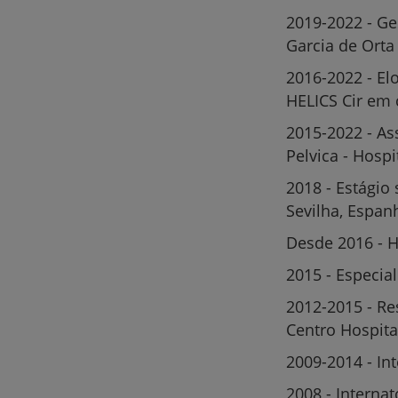
2019-2022 - Ge
Garcia de Orta
2016-2022 - El
HELICS Cir em 
2015-2022 - As
Pelvica - Hospi
2018 - Estágio 
Sevilha, Espan
Desde 2016 - H
2015 - Especia
2012-2015 - Re
Centro Hospita
2009-2014 - In
2008 - Interna