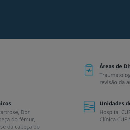
Áreas de Di
Traumatologi
revisão da 
icos
Unidades d
artrose
Dor
Hospital CU
abeça do fémur
Clínica CUF 
se da cabeça do