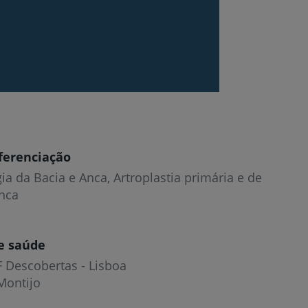
ferenciação
a da Bacia e Anca, Artroplastia primária e de
anca
e saúde
F Descobertas - Lisboa
Montijo