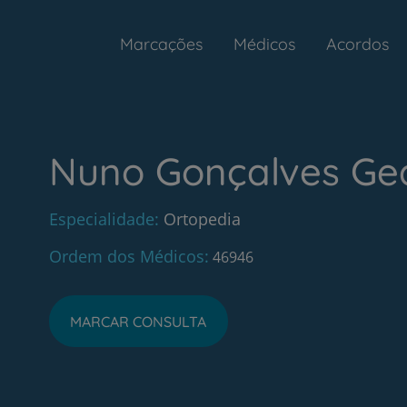
Marcações
Médicos
Acordos
Nuno Gonçalves Ge
Especialidade
Ortopedia
Ordem dos Médicos
46946
MARCAR CONSULTA