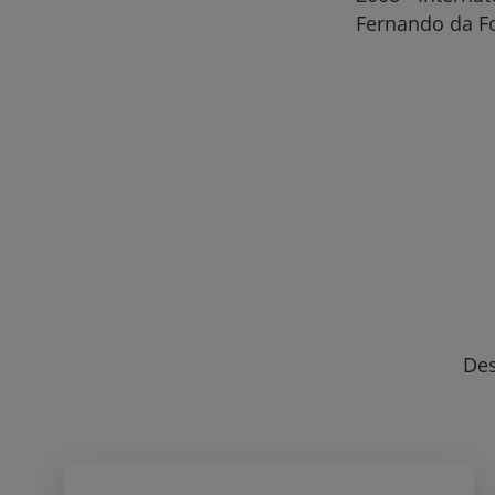
Fernando da F
Des