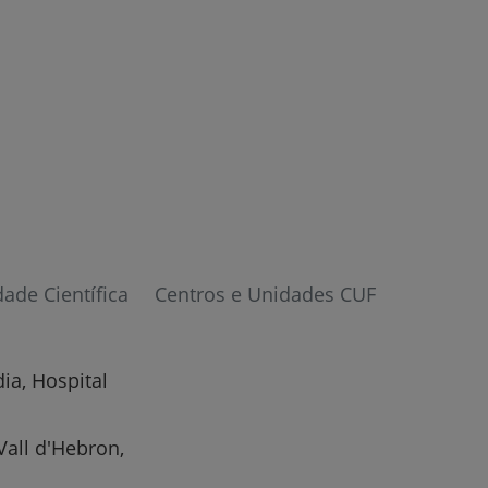
dade Científica
Centros e Unidades CUF
ia, Hospital
Vall d'Hebron,
r