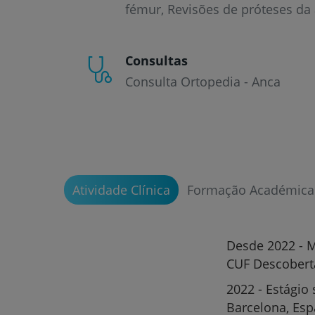
fémur
Revisões de próteses da
Consultas
Consulta Ortopedia - Anca
Atividade Clínica
Formação Académica
Desde 2022 - M
CUF Descoberta
2022 - Estágio 
Barcelona, Es