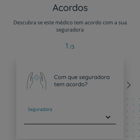
Acordos
Descubra se este médico tem acordo com a sua
seguradora
1
/3
Com que seguradora
tem acordo?
Next
Seguradora