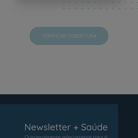
VERIFICAR COBERTURA
Newsletter + Saúde
Quinzenalmente selecionamos para si