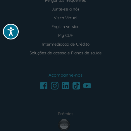
Perguntas frequentes
Junte-se a nós
Visita Virtual
English version
Acessibilidade
My CUF
Intermediação de Crédito
Soluções de acesso e Planos de saúde
Acompanhe-nos
Facebook
LinkedIn
Youtube
Instagram
TikTok
Prémios
award4