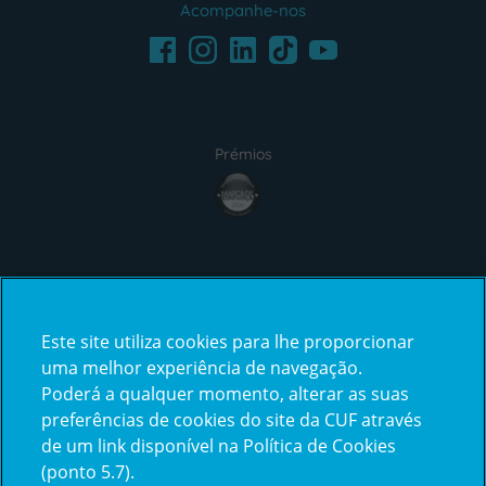
Acompanhe-nos
Facebook
LinkedIn
Youtube
Instagram
TikTok
Prémios
award4
Certificações
Este site utiliza cookies para lhe proporcionar
certification2
certification3
uma melhor experiência de navegação.
Poderá a qualquer momento, alterar as suas
preferências de cookies do site da CUF através
de um link disponível na Política de Cookies
(ponto 5.7).
Reclamações e Elogios