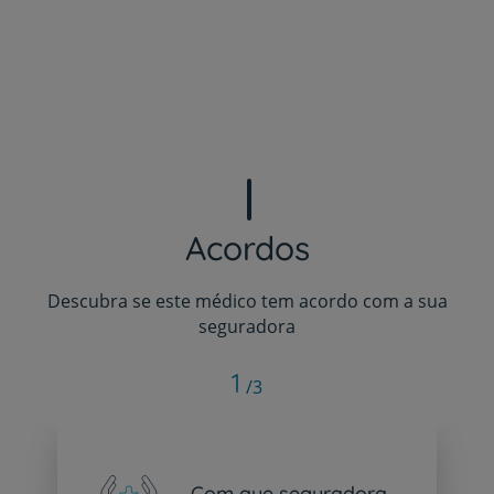
Acordos
Descubra se este médico tem acordo com a sua
seguradora
1
/3
Com que seguradora