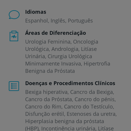
Idiomas
Espanhol
Inglês
Português
Áreas de Diferenciação
Urologia Feminina, Oncologia
Urológica, Andrologia, Litíase
Urinária, Cirurgia Urológica
Minimamente Invasiva, Hipertrofia
Benigna da Próstata
Doenças e Procedimentos Clínicos
Bexiga hiperativa
Cancro da Bexiga
Cancro da Próstata
Cancro do pénis
Cancro do Rim
Cancro do Testículo
Disfunção erétil
Estenoses da uretra
Hiperplasia benigna da próstata
(HBP)
Incontinência urinária
Litíase