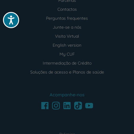
Parcerias
Contactos
Acessibilidade
Perguntas frequentes
Junte-se a nós
Visita Virtual
English version
My CUF
Intermediação de Crédito
Soluções de acesso e Planos de saúde
Acompanhe-nos
Facebook
LinkedIn
Youtube
Instagram
TikTok