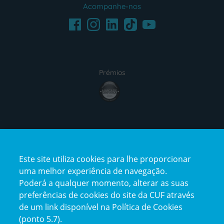
Acompanhe-nos
Facebook
LinkedIn
Youtube
Instagram
TikTok
Prémios
award4
Certificações
Este site utiliza cookies para lhe proporcionar
certification2
certification3
uma melhor experiência de navegação.
Poderá a qualquer momento, alterar as suas
preferências de cookies do site da CUF através
de um link disponível na Política de Cookies
(ponto 5.7).
Reclamações e Elogios