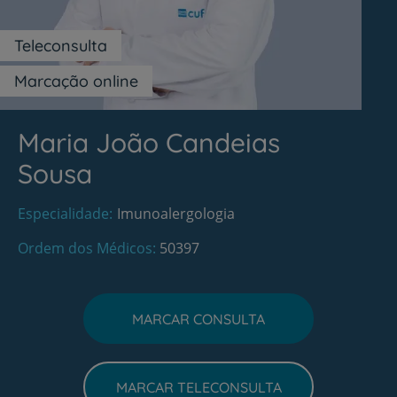
Teleconsulta
Marcação online
Maria João Candeias
Sousa
Especialidade
Imunoalergologia
Ordem dos Médicos
50397
MARCAR CONSULTA
MARCAR TELECONSULTA