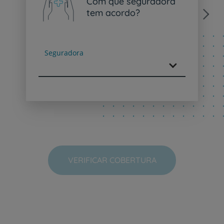
Com que seguradora
tem acordo?
Next
Seguradora
VERIFICAR COBERTURA