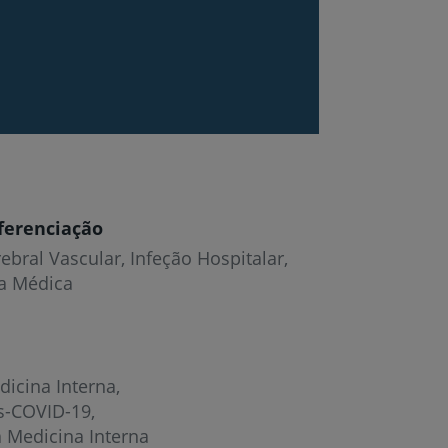
ferenciação
ebral Vascular, Infeção Hospitalar,
a Médica
dicina Interna
s-COVID-19
a Medicina Interna