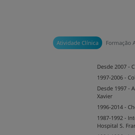
Atividade Clínica
Formação 
Desde 2007 - C
1997-2006 - C
Desde 1997 - A
Xavier
1996-2014 - Ch
1987-1992 - In
Hospital S. Fra