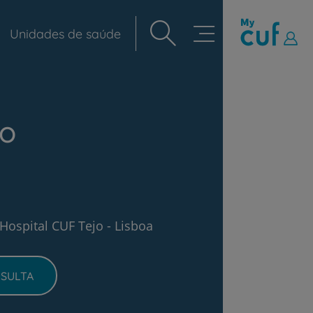
Unidades de saúde
Navegação
principal
ho
Hospital CUF Tejo - Lisboa
SULTA