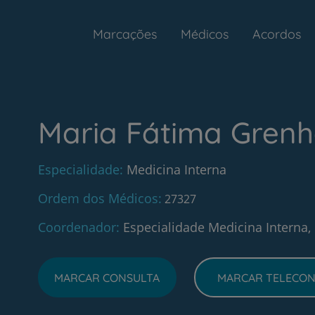
Marcações
Médicos
Acordos
Maria Fátima Gren
Especialidade
Medicina Interna
Ordem dos Médicos
27327
Coordenador
Especialidade Medicina Interna, 
MARCAR CONSULTA
MARCAR TELECON