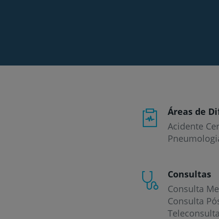
Áreas de Di
Acidente Cer
Pneumologi
Consultas
Consulta Me
Consulta Pó
Teleconsult