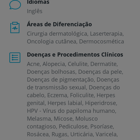
Idiomas
Inglês
Áreas de Diferenciação
Cirurgia dermatológica, Laserterapia,
Oncologia cutânea, Dermocosmética
Doenças e Procedimentos Clínicos
Acne
Alopecia
Celulite
Dermatite
Doenças bolhosas
Doenças da pele
Doenças de pigmentação
Doenças
de transmissão sexual
Doenças do
cabelo
Eczema
Foliculite
Herpes
genital
Herpes labial
Hiperidrose
HPV - Vírus do papiloma humano
Melasma
Micose
Molusco
contagioso
Pediculose
Psoríase
Rosácea
Rugas
Urticária
Varicela