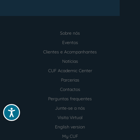
Sobre nós
Menu
footer
Eventos
Clientes e Acompanhantes
Notícias
CUF Academic Center
Parcerias
Contactos
Perguntas frequentes
Junte-se a nós
Acessibilidade
Visita Virtual
English version
My CUF