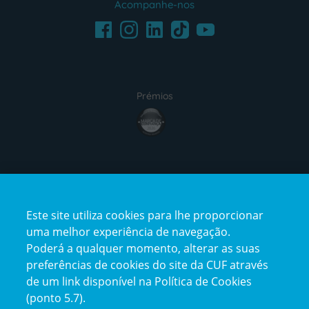
Acompanhe-nos
Facebook
LinkedIn
Youtube
Instagram
TikTok
Prémios
award4
Certificações
Este site utiliza cookies para lhe proporcionar
certification2
certification3
uma melhor experiência de navegação.
Poderá a qualquer momento, alterar as suas
preferências de cookies do site da CUF através
de um link disponível na Política de Cookies
(ponto 5.7).
Reclamações e Elogios