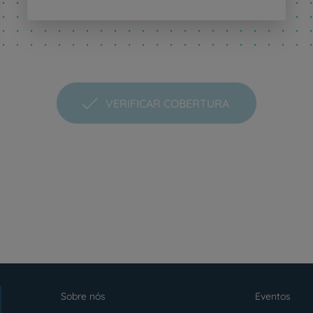
VERIFICAR COBERTURA
Sobre nós
Eventos
Menu