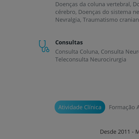
Doenças da coluna vertebral
Do
cérebro
Doenças do sistema n
Nevralgia
Traumatismo crania
Consultas
Consulta Coluna
Consulta Neur
Teleconsulta Neurocirurgia
Atividade Clínica
Formação 
Desde 2011 - 