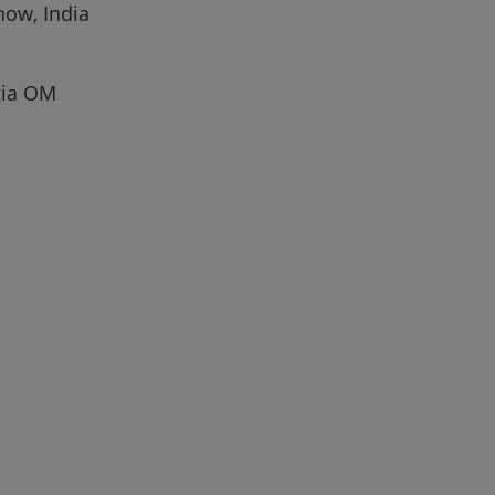
now, India
gia OM