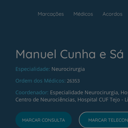
Marcações
Médicos
Acordos
Manuel Cunha e Sá
Especialidade
Neurocirurgia
Ordem dos Médicos
26353
Coordenador
Especialidade Neurocirurgia, Ho
Centro de Neurociências, Hospital CUF Tejo - L
MARCAR CONSULTA
MARCAR TELECON