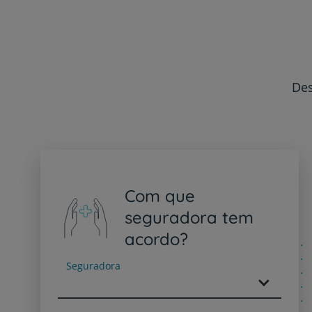
Des
Com que
seguradora tem
acordo?
Seguradora