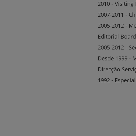
2010 - Visiting
2007-2011 - Ch
2005-2012 - M
Editorial Boar
2005-2012 - Se
Desde 1999 - 
Direcção Servi
1992 - Especia