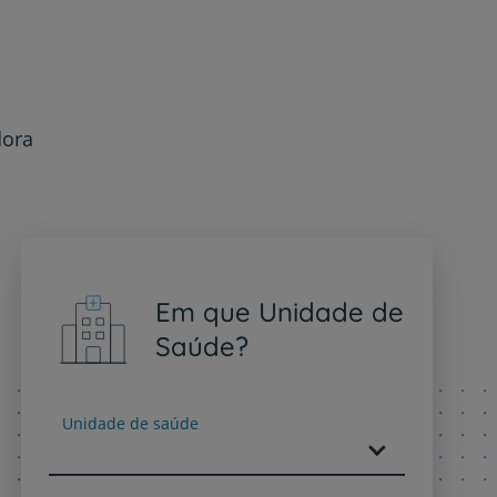
dora
Em que Unidade de
Saúde?
Unidade de saúde