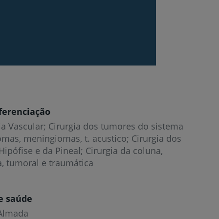
ferenciação
a Vascular; Cirurgia dos tumores do sistema
omas, meningiomas, t. acustico; Cirurgia dos
ipófise e da Pineal; Cirurgia da coluna,
, tumoral e traumática
e saúde
 Almada