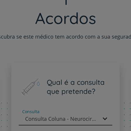
Sobre nós
Acordos
Contacte-nos
cubra se este médico tem acordo com a sua segura
PT
EN
Qual é a consulta
que pretende?
Consulta
Consulta Coluna - Neurocirurgia