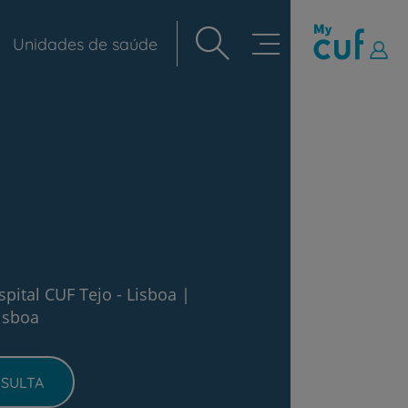
Unidades de saúde
Navegação
principal
spital CUF Tejo - Lisboa
|
isboa
SULTA