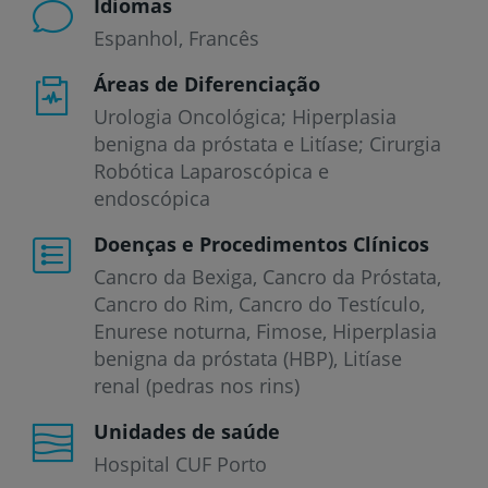
Idiomas
Espanhol
Francês
Áreas de Diferenciação
Urologia Oncológica; Hiperplasia
benigna da próstata e Litíase; Cirurgia
Robótica Laparoscópica e
endoscópica
Doenças e Procedimentos Clínicos
Cancro da Bexiga
Cancro da Próstata
Cancro do Rim
Cancro do Testículo
Enurese noturna
Fimose
Hiperplasia
benigna da próstata (HBP)
Litíase
renal (pedras nos rins)
Unidades de saúde
Hospital CUF Porto