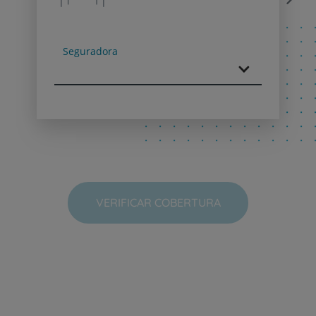
Next
Seguradora
VERIFICAR COBERTURA