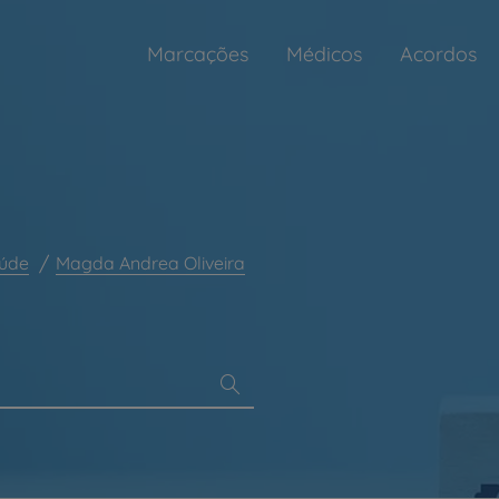
Marcações
Médicos
Acordos
aúde
Magda Andrea Oliveira