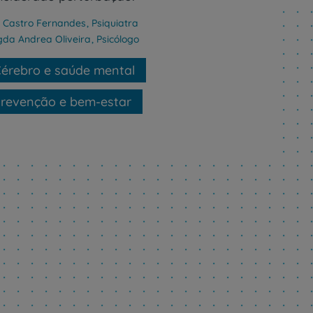
 Castro Fernandes
,
Psiquiatra
de
da Andrea Oliveira
,
Psicólogo
érebro e saúde mental
revenção e bem-estar