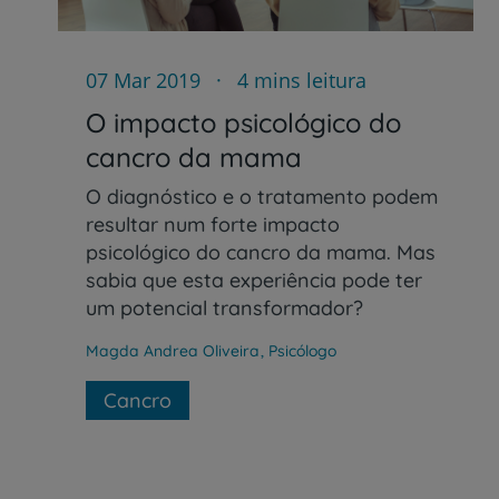
07 Mar 2019
4 mins leitura
O impacto psicológico do
cancro da mama
O diagnóstico e o tratamento podem
resultar num forte impacto
psicológico do cancro da mama. Mas
sabia que esta experiência pode ter
um potencial transformador?
Magda Andrea Oliveira
,
Psicólogo
Cancro