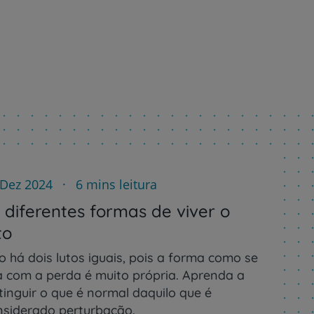
 Dez 2024
6 mins leitura
 diferentes formas de viver o
to
o há dois lutos iguais, pois a forma como se
da com a perda é muito própria. Aprenda a
r
tinguir o que é normal daquilo que é
nsiderado perturbação.